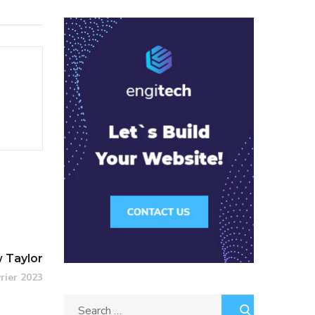
 Taylor
vrier 2023