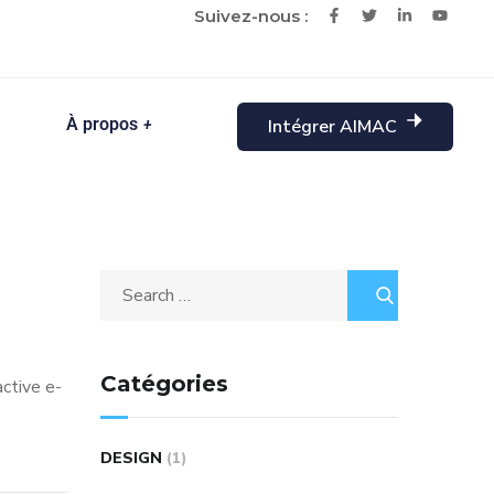
Suivez-nous :
À propos
Intégrer AIMAC
Catégories
ctive e-
DESIGN
(1)