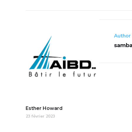
Author
samba
Esther Howard
23 février 2023