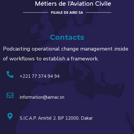
Contacts
Podcasting operational change management inside
of workflows to establish a framework.
+221 77 374 94 94
information@aimac.sn
S.I.C.A.P. Amitié 2, BP 12000, Dakar